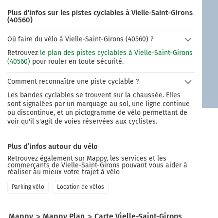
Plus d'infos sur les pistes cyclables à Vielle-Saint-Girons
(40560)
Où faire du vélo à Vielle-Saint-Girons (40560) ?
Retrouvez
le plan des pistes cyclables à Vielle-Saint-Girons
(40560)
pour rouler en toute sécurité.
Comment reconnaître une piste cyclable ?
Les bandes cyclables se trouvent sur la chaussée. Elles
sont signalées par un marquage au sol, une ligne continue
ou discontinue, et un pictogramme de vélo permettant de
voir qu'il s'agit de voies réservées aux cyclistes.
Plus d’infos autour du vélo
Retrouvez également sur Mappy, les services et les
commerçants de
Vielle-Saint-Girons
pouvant vous aider à
réaliser au mieux votre trajet à vélo
Parking vélo
Location de vélos
Mappy
Mappy Plan
Carte Vielle-Saint-Girons