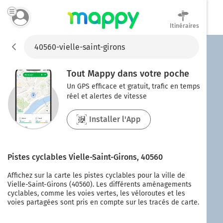
Itinéraires
Mappy
Tout Mappy dans votre poche
Un GPS efficace et gratuit, trafic en temps
réel et alertes de vitesse
Installer l'App
Pistes cyclables
Vielle-Saint-Girons
,
40560
Affichez sur la carte les pistes cyclables pour la ville de
Vielle-Saint-Girons
(
40560
). Les différents aménagements
cyclables, comme les voies vertes, les véloroutes et les
voies partagées sont pris en compte sur les tracés de carte.