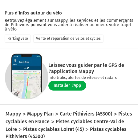
Plus d’infos autour du vélo
Retrouvez également sur Mappy, les services et les commerçants
de
Pithiviers
pouvant vous aider à réaliser au mieux votre trajet
à vélo
Parking vélo
Vente et réparation de vélos et cycles
Laissez vous guider par le GPS de
l'application Mappy
Info trafic, alertes de vitesse et radars
Installer l'App
Mappy
Mappy Plan
Carte Pithiviers (45300)
Pistes
cyclables en France
Pistes cyclables Centre-Val de
Loire
Pistes cyclables Loiret (45)
Pistes cyclables
Pithiviers (45300)