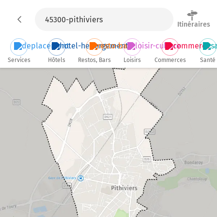
Itinéraires
Services
Hôtels
Restos, Bars
Loisirs
Commerces
Santé