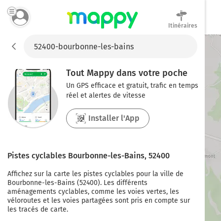
Itinéraires
Mappy
Tout Mappy dans votre poche
Un GPS efficace et gratuit, trafic en temps
réel et alertes de vitesse
Installer l'App
Pistes cyclables
Bourbonne-les-Bains
,
52400
Affichez sur la carte les pistes cyclables pour la ville de
Bourbonne-les-Bains
(
52400
). Les différents
aménagements cyclables, comme les voies vertes, les
véloroutes et les voies partagées sont pris en compte sur
les tracés de carte.