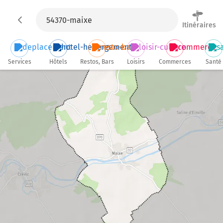
Itinéraires
Services
Hôtels
Restos, Bars
Loisirs
Commerces
Santé