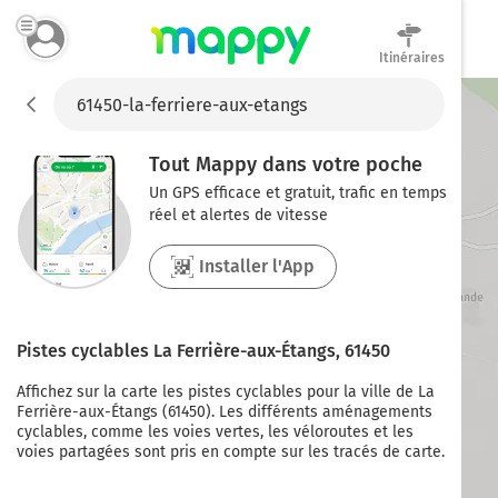
Itinéraires
Mappy
Tout Mappy dans votre poche
Un GPS efficace et gratuit, trafic en temps
réel et alertes de vitesse
Installer l'App
Pistes cyclables
La Ferrière-aux-Étangs
,
61450
Affichez sur la carte les pistes cyclables pour la ville de
La
Ferrière-aux-Étangs
(
61450
). Les différents aménagements
cyclables, comme les voies vertes, les véloroutes et les
voies partagées sont pris en compte sur les tracés de carte.