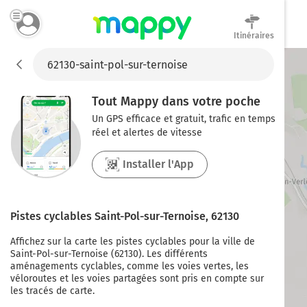
Itinéraires
Mappy
Tout Mappy dans votre poche
Un GPS efficace et gratuit, trafic en temps
réel et alertes de vitesse
Installer l'App
Pistes cyclables
Saint-Pol-sur-Ternoise
,
62130
Affichez sur la carte les pistes cyclables pour la ville de
Saint-Pol-sur-Ternoise
(
62130
). Les différents
aménagements cyclables, comme les voies vertes, les
véloroutes et les voies partagées sont pris en compte sur
les tracés de carte.