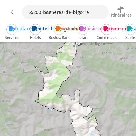
Itinéraires
Services
Hôtels
Restos, Bars
Loisirs
Commerces
Santé