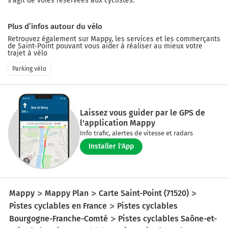
s'agit de voies réservées aux cyclistes.
Plus d’infos autour du vélo
Retrouvez également sur Mappy, les services et les commerçants
de
Saint-Point
pouvant vous aider à réaliser au mieux votre
trajet à vélo
Parking vélo
Laissez vous guider par le GPS de
l'application Mappy
Info trafic, alertes de vitesse et radars
Installer l'App
Mappy
Mappy Plan
Carte Saint-Point (71520)
Pistes cyclables en France
Pistes cyclables
Bourgogne-Franche-Comté
Pistes cyclables Saône-et-