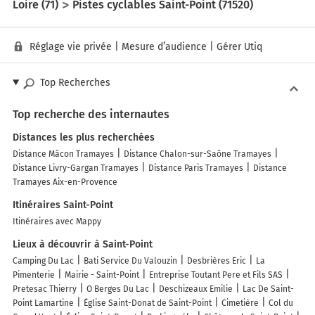
Loire (71)
Pistes cyclables Saint-Point (71520)
Réglage vie privée
|
Mesure d’audience
|
Gérer Utiq
Top Recherches
Top recherche des internautes
Distances les plus recherchées
Distance Mâcon Tramayes
Distance Chalon-sur-Saône Tramayes
Distance Livry-Gargan Tramayes
Distance Paris Tramayes
Distance
Tramayes Aix-en-Provence
Itinéraires Saint-Point
Itinéraires avec Mappy
Lieux à découvrir à Saint-Point
Camping Du Lac
Bati Service Du Valouzin
Desbrières Eric
La
Pimenterie
Mairie - Saint-Point
Entreprise Toutant Pere et Fils SAS
Pretesac Thierry
O Berges Du Lac
Deschizeaux Emilie
Lac De Saint-
Point Lamartine
Église Saint-Donat de Saint-Point
Cimetière
Col du