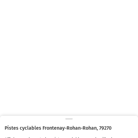
Pistes cyclables
Frontenay-Rohan-Rohan
,
79270