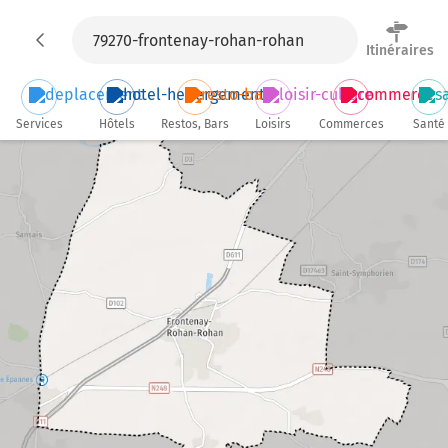
Itinéraires
Services
Hôtels
Restos, Bars
Loisirs
Commerces
Santé