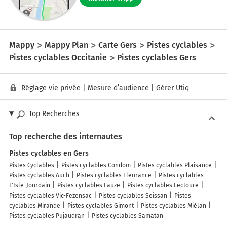
Mappy
Mappy Plan
Carte Gers
Pistes cyclables
Pistes cyclables Occitanie
Pistes cyclables Gers
Réglage vie privée
|
Mesure d’audience
|
Gérer Utiq
Top Recherches
Top recherche des internautes
Pistes cyclables en Gers
Pistes Cyclables
Pistes cyclables Condom
Pistes cyclables Plaisance
Pistes cyclables Auch
Pistes cyclables Fleurance
Pistes cyclables
L'Isle-Jourdain
Pistes cyclables Eauze
Pistes cyclables Lectoure
Pistes cyclables Vic-Fezensac
Pistes cyclables Seissan
Pistes
cyclables Mirande
Pistes cyclables Gimont
Pistes cyclables Miélan
Pistes cyclables Pujaudran
Pistes cyclables Samatan