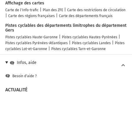
Affichage des cartes
Carte de l'Info-trafic
Plan des ZFE
Carte des restrictions de circulation
Carte des régions françaises
Carte des départements français
Pistes cyclables des départements limitrophes du département
Gers
Pistes cyclables Haute-Garonne
Pistes cyclables Hautes-Pyrénées
Pistes cyclables Pyrénées-Atlantiques
Pistes cyclables Landes
Pistes
cyclables Lot-et-Garonne
Pistes cyclables Tarn-et-Garonne
Infos, aide
Besoin d'aide ?
ACTUALITÉ
Retrouvez Mappy sur...
SOLUTIONS
API