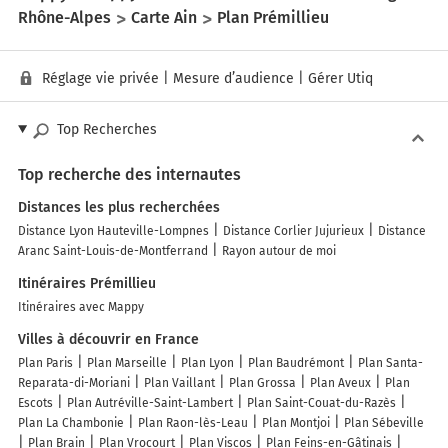
Rhône-Alpes
Carte Ain
Plan Prémillieu
Réglage vie privée
|
Mesure d’audience
|
Gérer Utiq
Top Recherches
Top recherche des internautes
Distances les plus recherchées
Distance Lyon Hauteville-Lompnes
Distance Corlier Jujurieux
Distance
Aranc Saint-Louis-de-Montferrand
Rayon autour de moi
Itinéraires Prémillieu
Itinéraires avec Mappy
Villes à découvrir en France
Plan Paris
Plan Marseille
Plan Lyon
Plan Baudrémont
Plan Santa-
Reparata-di-Moriani
Plan Vaillant
Plan Grossa
Plan Aveux
Plan
Escots
Plan Autréville-Saint-Lambert
Plan Saint-Couat-du-Razès
Plan La Chambonie
Plan Raon-lès-Leau
Plan Montjoi
Plan Sébeville
Plan Brain
Plan Vrocourt
Plan Viscos
Plan Feins-en-Gâtinais