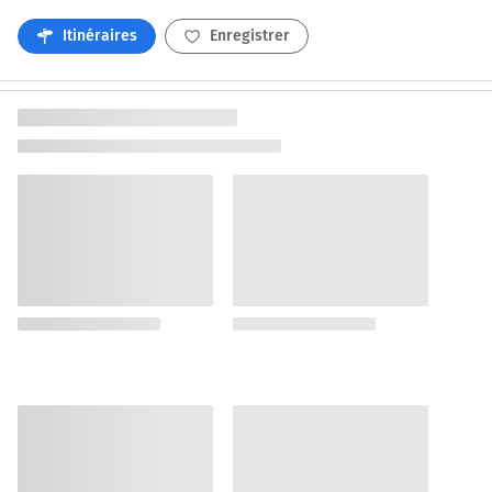
Itinéraires
Enregistrer