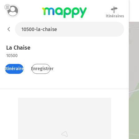
Itinéraires
Mappy
La Chaise
10500
Itinéraires
Enregistrer