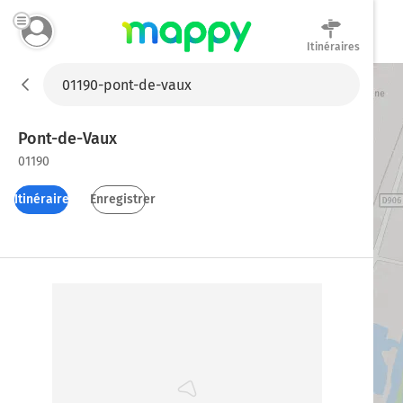
Itinéraires
Mappy
Pont-de-Vaux
01190
Itinéraires
Enregistrer