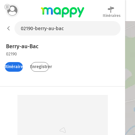
Itinéraires
Mappy
Berry-au-Bac
02190
Itinéraires
Enregistrer