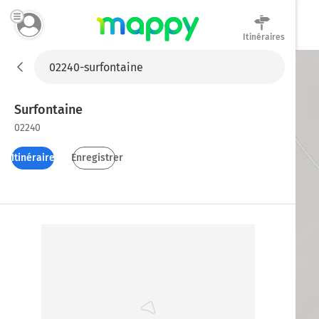
Itinéraires
Mappy
Surfontaine
02240
Itinéraires
Enregistrer