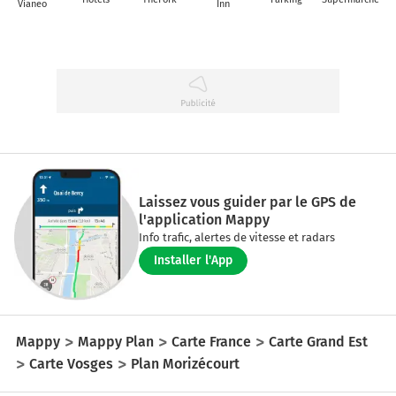
Vianeo
Inn
Laissez vous guider par le GPS de
l'application Mappy
Info trafic, alertes de vitesse et radars
Installer l'App
Mappy
Mappy Plan
Carte France
Carte Grand Est
Carte Vosges
Plan Morizécourt