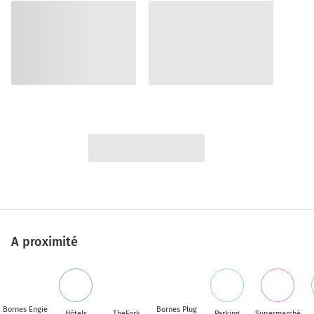
A proximité
Bornes Engie
Bornes Plug
Hôtels
TheFork
Parking
Supermarché