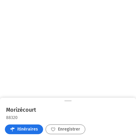
Morizécourt
88320
Itinéraires
Enregistrer