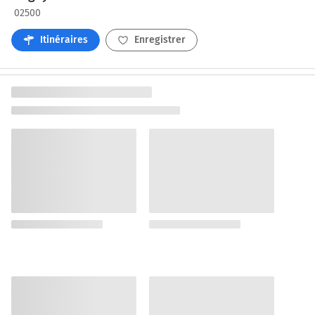
02500
Itinéraires
Enregistrer