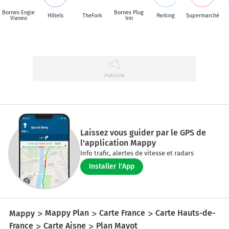
Bornes Engie
Bornes Plug
Hôtels
TheFork
Parking
Supermarché
Vianeo
Inn
Laissez vous guider par le GPS de
l'application Mappy
Info trafic, alertes de vitesse et radars
Installer l'App
Mappy
Mappy Plan
Carte France
Carte Hauts-de-
France
Carte Aisne
Plan Mayot