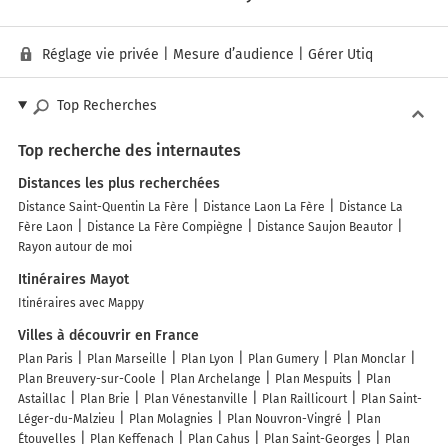
Réglage vie privée
|
Mesure d’audience
|
Gérer Utiq
Top Recherches
Top recherche des internautes
Distances les plus recherchées
Distance Saint-Quentin La Fère
Distance Laon La Fère
Distance La
Fère Laon
Distance La Fère Compiègne
Distance Saujon Beautor
Rayon autour de moi
Itinéraires Mayot
Itinéraires avec Mappy
Villes à découvrir en France
Plan Paris
Plan Marseille
Plan Lyon
Plan Gumery
Plan Monclar
Plan Breuvery-sur-Coole
Plan Archelange
Plan Mespuits
Plan
Astaillac
Plan Brie
Plan Vénestanville
Plan Raillicourt
Plan Saint-
Léger-du-Malzieu
Plan Molagnies
Plan Nouvron-Vingré
Plan
Étouvelles
Plan Keffenach
Plan Cahus
Plan Saint-Georges
Plan