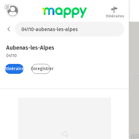
Itinéraires
Mappy
Aubenas-les-Alpes
04110
Itinéraires
Enregistrer