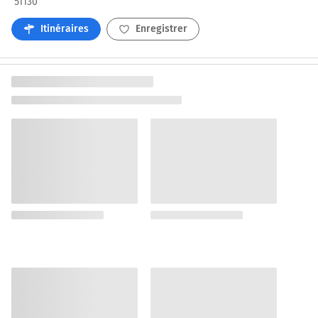
51130
Itinéraires
Enregistrer