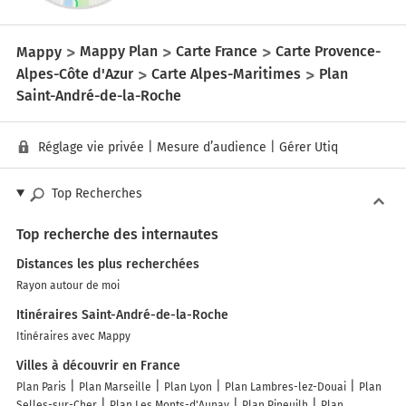
Mappy
Mappy Plan
Carte France
Carte Provence-
Alpes-Côte d'Azur
Carte Alpes-Maritimes
Plan
Saint-André-de-la-Roche
Réglage vie privée
|
Mesure d’audience
|
Gérer Utiq
Top Recherches
Top recherche des internautes
Distances les plus recherchées
Rayon autour de moi
Itinéraires Saint-André-de-la-Roche
Itinéraires avec Mappy
Villes à découvrir en France
Plan Paris
Plan Marseille
Plan Lyon
Plan Lambres-lez-Douai
Plan
Selles-sur-Cher
Plan Les Monts-d'Aunay
Plan Pineuilh
Plan