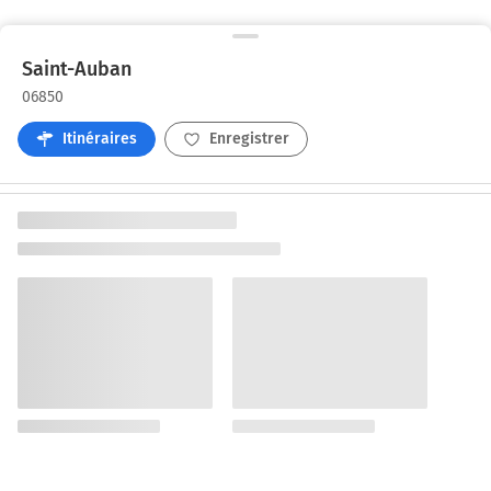
Saint-Auban
06850
Itinéraires
Enregistrer