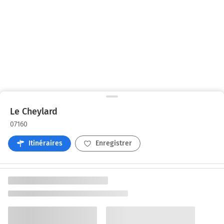
Le Cheylard
07160
Itinéraires
Enregistrer