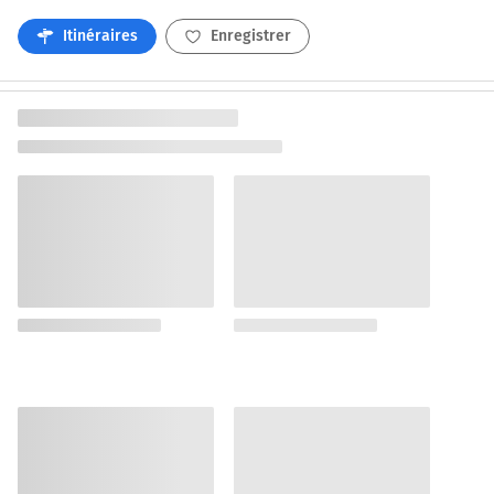
Itinéraires
Enregistrer