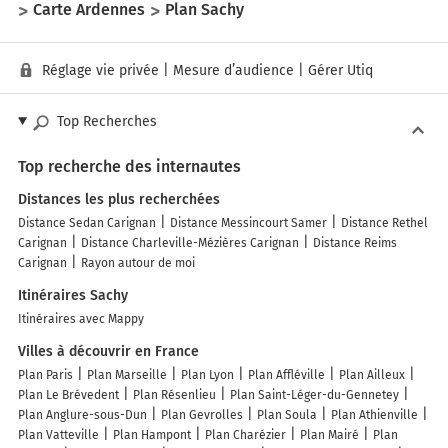
Carte Ardennes
Plan Sachy
Réglage vie privée
|
Mesure d’audience
|
Gérer Utiq
Top Recherches
Top recherche des internautes
Distances les plus recherchées
Distance Sedan Carignan
Distance Messincourt Samer
Distance Rethel
Carignan
Distance Charleville-Mézières Carignan
Distance Reims
Carignan
Rayon autour de moi
Itinéraires Sachy
Itinéraires avec Mappy
Villes à découvrir en France
Plan Paris
Plan Marseille
Plan Lyon
Plan Affléville
Plan Ailleux
Plan Le Brévedent
Plan Résenlieu
Plan Saint-Léger-du-Gennetey
Plan Anglure-sous-Dun
Plan Gevrolles
Plan Soula
Plan Athienville
Plan Vatteville
Plan Hampont
Plan Charézier
Plan Mairé
Plan