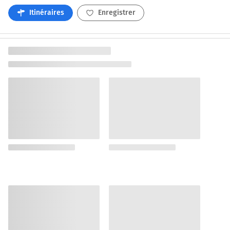
Itinéraires
Enregistrer