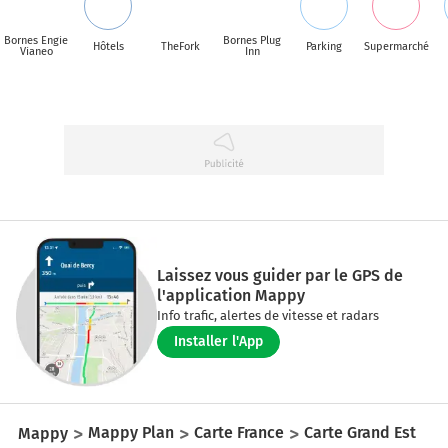
Bornes Engie
Bornes Plug
Hôtels
TheFork
Parking
Supermarché
Vianeo
Inn
Laissez vous guider par le GPS de
l'application Mappy
Info trafic, alertes de vitesse et radars
Installer l'App
Mappy
Mappy Plan
Carte France
Carte Grand Est