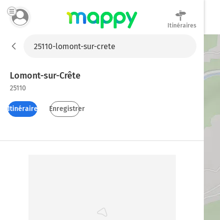
Itinéraires
Mappy
Lomont-sur-Crête
25110
Itinéraires
Enregistrer