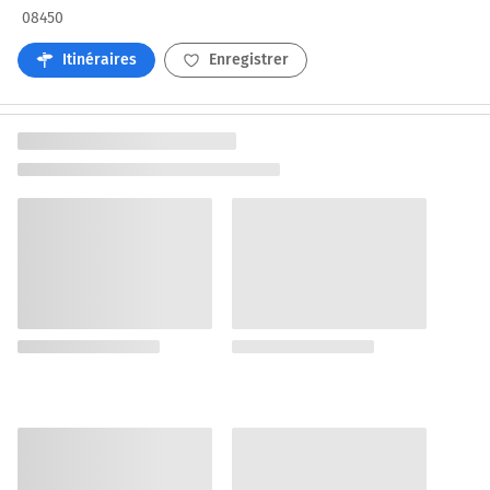
08450
Itinéraires
Enregistrer