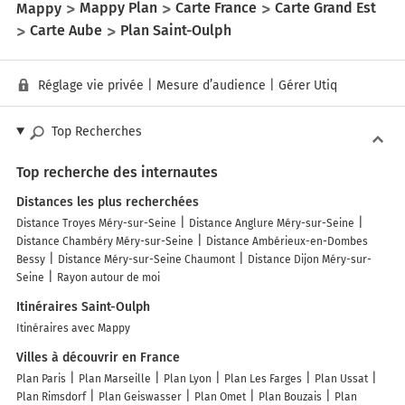
Mappy
Mappy Plan
Carte France
Carte Grand Est
Carte Aube
Plan Saint-Oulph
Réglage vie privée
|
Mesure d’audience
|
Gérer Utiq
Top Recherches
Top recherche des internautes
Distances les plus recherchées
Distance Troyes Méry-sur-Seine
Distance Anglure Méry-sur-Seine
Distance Chambéry Méry-sur-Seine
Distance Ambérieux-en-Dombes
Bessy
Distance Méry-sur-Seine Chaumont
Distance Dijon Méry-sur-
Seine
Rayon autour de moi
Itinéraires Saint-Oulph
Itinéraires avec Mappy
Villes à découvrir en France
Plan Paris
Plan Marseille
Plan Lyon
Plan Les Farges
Plan Ussat
Plan Rimsdorf
Plan Geiswasser
Plan Omet
Plan Bouzais
Plan