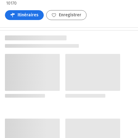
10170
Itinéraires
Enregistrer