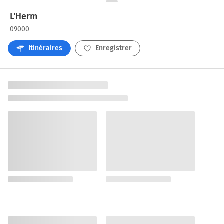
L'Herm
09000
Itinéraires
Enregistrer