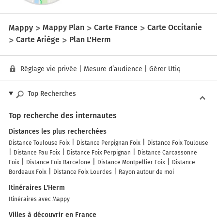
Mappy
Mappy Plan
Carte France
Carte Occitanie
Carte Ariège
Plan L'Herm
Réglage vie privée
|
Mesure d’audience
|
Gérer Utiq
Top Recherches
Top recherche des internautes
Distances les plus recherchées
Distance Toulouse Foix
Distance Perpignan Foix
Distance Foix Toulouse
Distance Pau Foix
Distance Foix Perpignan
Distance Carcassonne
Foix
Distance Foix Barcelone
Distance Montpellier Foix
Distance
Bordeaux Foix
Distance Foix Lourdes
Rayon autour de moi
Itinéraires L'Herm
Itinéraires avec Mappy
Villes à découvrir en France