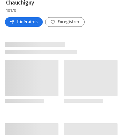
Chauchigny
10170
Itinéraires
Enregistrer