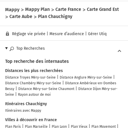
Mappy
Mappy Plan
Carte France
Carte Grand Est
Carte Aube
Plan Chauchigny
Réglage vie privée
|
Mesure d’audience
|
Gérer Utiq
Top Recherches
Top recherche des internautes
Distances les plus recherchées
Distance Troyes Méry-sur-Seine
Distance Anglure Méry-sur-Seine
Distance Chambéry Méry-sur-Seine
Distance Ambérieux-en-Dombes
Bessy
Distance Méry-sur-Seine Chaumont
Distance Dijon Méry-sur-
Seine
Rayon autour de moi
Itinéraires Chauchigny
Itinéraires avec Mappy
Villes à découvrir en France
Plan Paris
Plan Marseille
Plan Lyon
Plan Vieux
Plan Moyemont