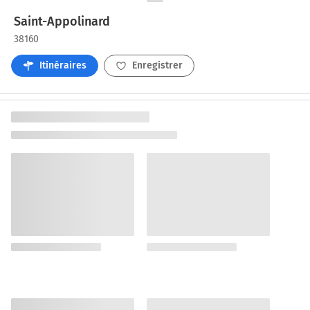
Saint-Appolinard
38160
Itinéraires
Enregistrer