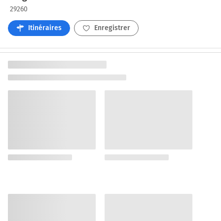
29260
Itinéraires
Enregistrer