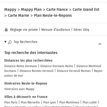
Mappy
Mappy Plan
Carte France
Carte Grand Est
Carte Marne
Plan Nesle-le-Repons
Réglage vie privée
|
Mesure d’audience
|
Gérer Utiq
Top Recherches
Top recherche des internautes
Distances les plus recherchées
Distance Reims Dormans
Distance Dormans Reims
Distance Montreuil
Dormans
Distance Rennes Verneuil
Distance Verneuil Rennes
Rayon
autour de moi
Itinéraires Nesle-le-Repons
Itinéraires avec Mappy
Villes à découvrir en France
Plan Paris
Plan Marseille
Plan Lyon
Plan Montireau
Plan Lublé