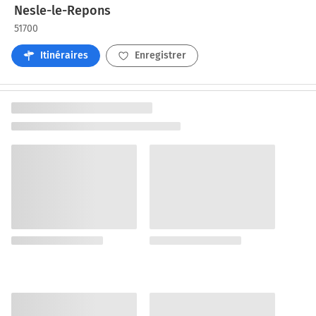
Nesle-le-Repons
51700
Itinéraires
Enregistrer