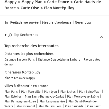
Mappy
Mappy Plan
Carte France
Carte Hauts-de-
France
Carte Oise
Plan Montépilloy
Réglage vie privée
|
Mesure d’audience
|
Gérer Utiq
Top Recherches
Top recherche des internautes
Distances les plus recherchées
Distance Barbery Paris
Distance Geispolsheim Barbery
Rayon autour
de moi
Itinéraires Montépilloy
Itinéraires avec Mappy
Villes à découvrir en France
Plan Paris
Plan Marseille
Plan Lyon
Plan Lichos
Plan Saint-Maur
Plan Estoher
Plan Saint-Étienne-de-Carlat
Plan Mercey-sur-Saône
Plan Perrigny-sur-Loire
Plan Lespinassière
Plan Saint-Projet-de-
Salers
Plan Gramont
Plan Bellavilliers
Plan Saucède
Plan Saint-