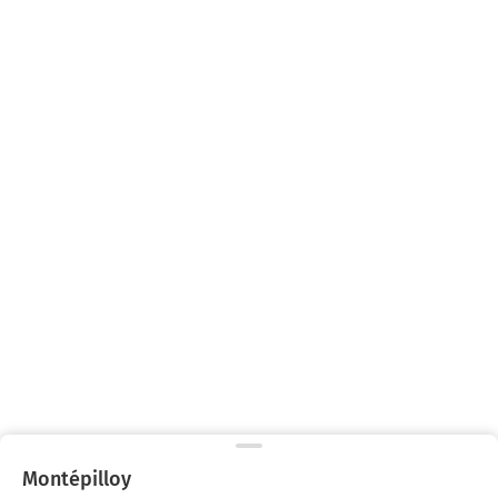
Montépilloy