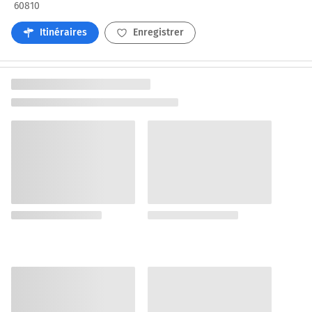
60810
Itinéraires
Enregistrer