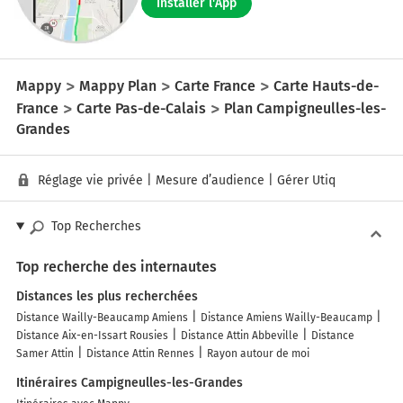
Installer l'App
Mappy
Mappy Plan
Carte France
Carte Hauts-de-
France
Carte Pas-de-Calais
Plan Campigneulles-les-
Grandes
Réglage vie privée
|
Mesure d’audience
|
Gérer Utiq
Top Recherches
Top recherche des internautes
Distances les plus recherchées
Distance Wailly-Beaucamp Amiens
Distance Amiens Wailly-Beaucamp
Distance Aix-en-Issart Rousies
Distance Attin Abbeville
Distance
Samer Attin
Distance Attin Rennes
Rayon autour de moi
Itinéraires Campigneulles-les-Grandes