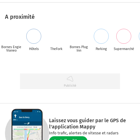
A proximité
Bornes Engie
Bornes Plug
Hôtels
TheFork
Parking
Supermarché
Vianeo
Inn
Laissez vous guider par le GPS de
l'application Mappy
Info trafic, alertes de vitesse et radars