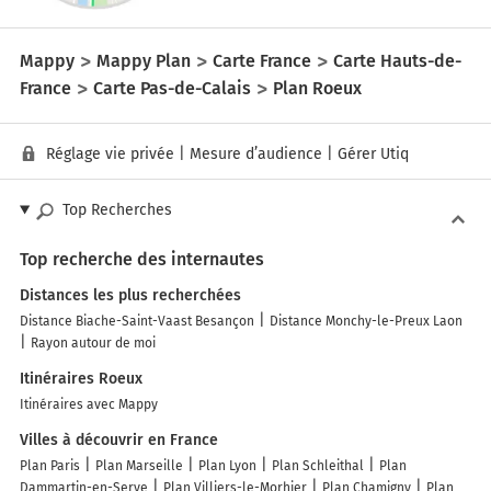
Mappy
Mappy Plan
Carte France
Carte Hauts-de-
France
Carte Pas-de-Calais
Plan Roeux
Réglage vie privée
|
Mesure d’audience
|
Gérer Utiq
Top Recherches
Top recherche des internautes
Distances les plus recherchées
Distance Biache-Saint-Vaast Besançon
Distance Monchy-le-Preux Laon
Rayon autour de moi
Itinéraires Roeux
Itinéraires avec Mappy
Villes à découvrir en France
Plan Paris
Plan Marseille
Plan Lyon
Plan Schleithal
Plan
Dammartin-en-Serve
Plan Villiers-le-Morhier
Plan Chamigny
Plan