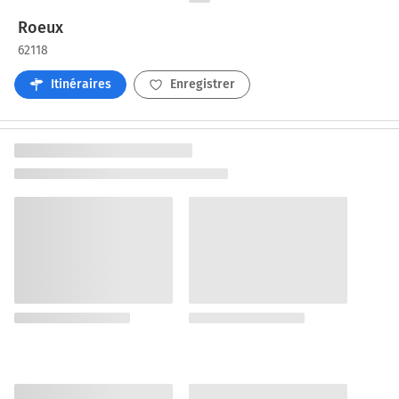
Roeux
62118
Itinéraires
Enregistrer