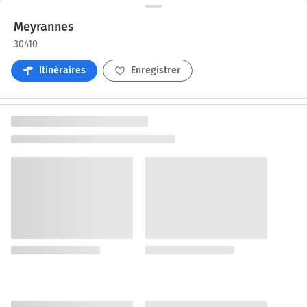
Meyrannes
30410
Itinéraires
Enregistrer