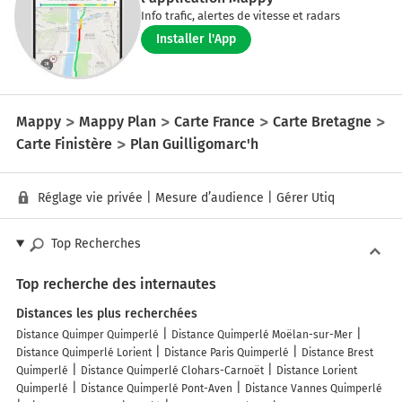
Info trafic, alertes de vitesse et radars
Installer l'App
Mappy
Mappy Plan
Carte France
Carte Bretagne
Carte Finistère
Plan Guilligomarc'h
Réglage vie privée
|
Mesure d’audience
|
Gérer Utiq
Top Recherches
Top recherche des internautes
Distances les plus recherchées
Distance Quimper Quimperlé
Distance Quimperlé Moëlan-sur-Mer
Distance Quimperlé Lorient
Distance Paris Quimperlé
Distance Brest
Quimperlé
Distance Quimperlé Clohars-Carnoët
Distance Lorient
Quimperlé
Distance Quimperlé Pont-Aven
Distance Vannes Quimperlé