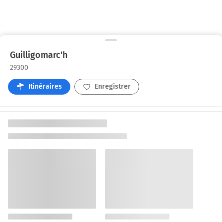
Guilligomarc'h
29300
Itinéraires
Enregistrer