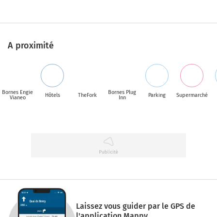
A proximité
Bornes Engie
Bornes Plug
Hôtels
TheFork
Parking
Supermarché
Vianeo
Inn
Laissez vous guider par le GPS de
l'application Mappy