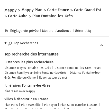
Mappy
Mappy Plan
Carte France
Carte Grand Est
Carte Aube
Plan Fontaine-les-Grès
Réglage vie privée
|
Mesure d’audience
|
Gérer Utiq
Top Recherches
Top recherche des internautes
Distances les plus recherchées
Distance Troyes Fontaine-les-Grès
Distance Fontaine-les-Grès Troyes
Distance Romilly-sur-Seine Fontaine-les-Grès
Distance Fontaine-les-
Grès Romilly-sur-Seine
Rayon autour de moi
Itinéraires Fontaine-les-Grès
Itinéraires avec Mappy
Villes à découvrir en France
Plan Paris
Plan Marseille
Plan Lyon
Plan Saint-Maurice-Étusson