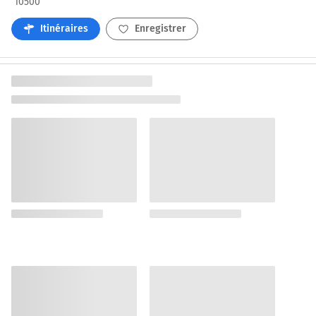
10500
Itinéraires
Enregistrer