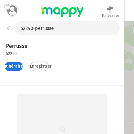
Itinéraires
Mappy
Perrusse
52240
Itinéraires
Enregistrer