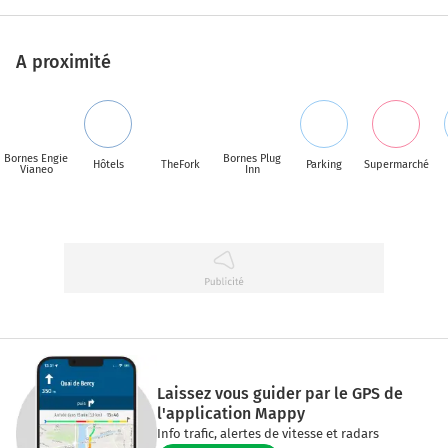
A proximité
Bornes Engie
Bornes Plug
Hôtels
TheFork
Parking
Supermarché
Vianeo
Inn
Laissez vous guider par le GPS de
l'application Mappy
Info trafic, alertes de vitesse et radars