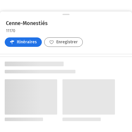
Cenne-Monestiés
11170
Itinéraires
Enregistrer