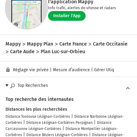
l'application Mappy
Info trafic, alertes de vitesse et radars
Installer l'App
Mappy
Mappy Plan
Carte France
Carte Occitanie
Carte Aude
Plan Luc-sur-Orbieu
Réglage vie privée
|
Mesure d’audience
|
Gérer Utiq
Top Recherches
Top recherche des internautes
Distances les plus recherchées
Distance Toulouse Lézignan-Corbières
Distance Narbonne Lézignan-
Corbières
Distance Lézignan-Corbières Perpignan
Distance
Carcassonne Lézignan-Corbières
Distance Montpellier Lézignan-
Corbières
Distance Béziers Lézignan-Corbières
Distance Lézignan-