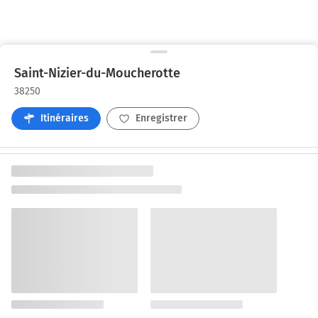
Saint-Nizier-du-Moucherotte
38250
Itinéraires
Enregistrer