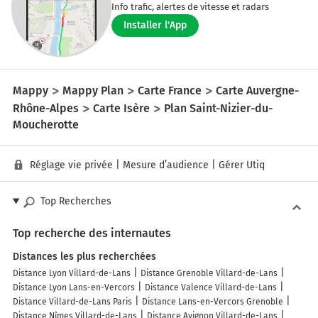
Info trafic, alertes de vitesse et radars
Installer l'App
Mappy
Mappy Plan
Carte France
Carte Auvergne-
Rhône-Alpes
Carte Isère
Plan Saint-Nizier-du-
Moucherotte
Réglage vie privée
|
Mesure d’audience
|
Gérer Utiq
Top Recherches
Top recherche des internautes
Distances les plus recherchées
Distance Lyon Villard-de-Lans
Distance Grenoble Villard-de-Lans
Distance Lyon Lans-en-Vercors
Distance Valence Villard-de-Lans
Distance Villard-de-Lans Paris
Distance Lans-en-Vercors Grenoble
Distance Nîmes Villard-de-Lans
Distance Avignon Villard-de-Lans