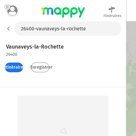
Itinéraires
Mappy
Vaunaveys-la-Rochette
26400
Itinéraires
Enregistrer