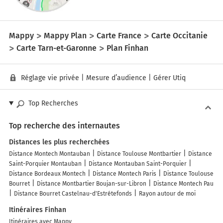
Mappy
Mappy Plan
Carte France
Carte Occitanie
Carte Tarn-et-Garonne
Plan Finhan
Réglage vie privée
|
Mesure d’audience
|
Gérer Utiq
Top Recherches
Top recherche des internautes
Distances les plus recherchées
Distance Montech Montauban
Distance Toulouse Montbartier
Distance
Saint-Porquier Montauban
Distance Montauban Saint-Porquier
Distance Bordeaux Montech
Distance Montech Paris
Distance Toulouse
Bourret
Distance Montbartier Boujan-sur-Libron
Distance Montech Pau
Distance Bourret Castelnau-d'Estrétefonds
Rayon autour de moi
Itinéraires Finhan
Itinéraires avec Mappy