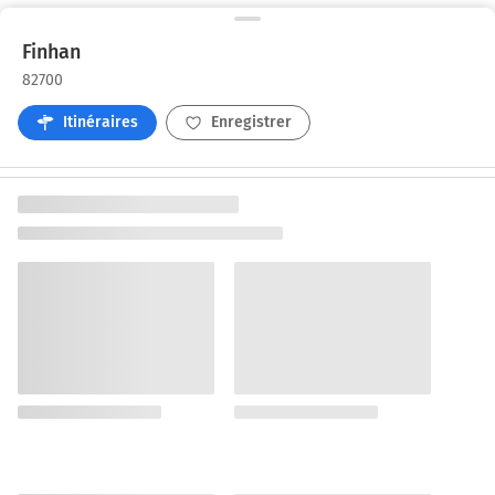
Finhan
82700
Itinéraires
Enregistrer