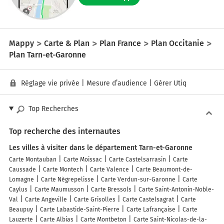
Mappy
Carte & Plan
Plan France
Plan Occitanie
Plan Tarn-et-Garonne
Réglage vie privée
|
Mesure d’audience
|
Gérer Utiq
Top Recherches
Top recherche des internautes
Les villes à visiter dans le département Tarn-et-Garonne
Carte Montauban
Carte Moissac
Carte Castelsarrasin
Carte
Caussade
Carte Montech
Carte Valence
Carte Beaumont-de-
Lomagne
Carte Nègrepelisse
Carte Verdun-sur-Garonne
Carte
Caylus
Carte Maumusson
Carte Bressols
Carte Saint-Antonin-Noble-
Val
Carte Angeville
Carte Grisolles
Carte Castelsagrat
Carte
Beaupuy
Carte Labastide-Saint-Pierre
Carte Lafrançaise
Carte
Lauzerte
Carte Albias
Carte Montbeton
Carte Saint-Nicolas-de-la-