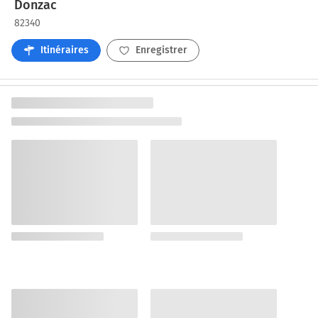
Donzac
82340
Itinéraires
Enregistrer