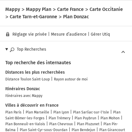
Mappy
Mappy Plan
Carte France
Carte Occitanie
Carte Tarn-et-Garonne
Plan Donzac
Réglage vie privée
|
Mesure d’audience
|
Gérer Utiq
Top Recherches
Top recherche des internautes
Distances les plus recherchées
Distance Toulon Saint-Loup
Rayon autour de moi
Itinéraires Donzac
Itinéraires avec Mappy
Villes à découvrir en France
Plan Paris
Plan Marseille
Plan Lyon
Plan Sarliac-sur-l'Isle
Plan
Saint-Bômer-les-Forges
Plan Trémery
Plan Puybrun
Plan Mohon
Plan Bonneuil-en-Valois
Plan Chevroux
Plan Pluzunet
Plan Pin-
Balma
Plan Saint-Cyr-sous-Dourdan
Plan Bendejun
Plan Girancourt