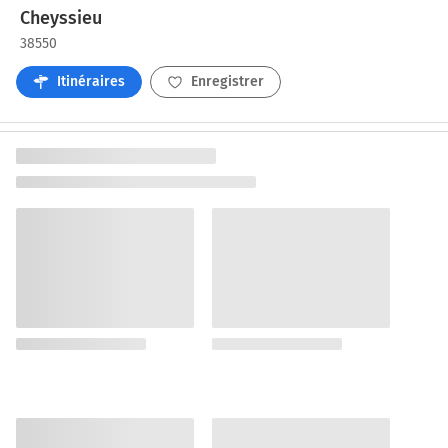
Cheyssieu
38550
Itinéraires
Enregistrer