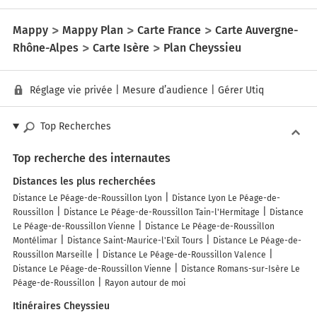
Mappy
Mappy Plan
Carte France
Carte Auvergne-
Rhône-Alpes
Carte Isère
Plan Cheyssieu
Réglage vie privée
|
Mesure d’audience
|
Gérer Utiq
Top Recherches
Top recherche des internautes
Distances les plus recherchées
Distance Le Péage-de-Roussillon Lyon
Distance Lyon Le Péage-de-
Roussillon
Distance Le Péage-de-Roussillon Tain-l'Hermitage
Distance
Le Péage-de-Roussillon Vienne
Distance Le Péage-de-Roussillon
Montélimar
Distance Saint-Maurice-l'Exil Tours
Distance Le Péage-de-
Roussillon Marseille
Distance Le Péage-de-Roussillon Valence
Distance Le Péage-de-Roussillon Vienne
Distance Romans-sur-Isère Le
Péage-de-Roussillon
Rayon autour de moi
Itinéraires Cheyssieu