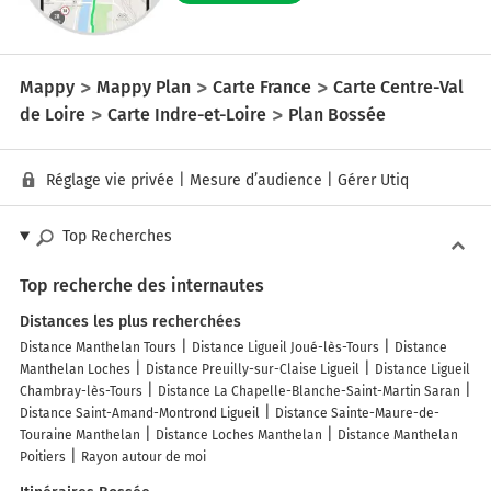
Mappy
Mappy Plan
Carte France
Carte Centre-Val
de Loire
Carte Indre-et-Loire
Plan Bossée
Réglage vie privée
|
Mesure d’audience
|
Gérer Utiq
Top Recherches
Top recherche des internautes
Distances les plus recherchées
Distance Manthelan Tours
Distance Ligueil Joué-lès-Tours
Distance
Manthelan Loches
Distance Preuilly-sur-Claise Ligueil
Distance Ligueil
Chambray-lès-Tours
Distance La Chapelle-Blanche-Saint-Martin Saran
Distance Saint-Amand-Montrond Ligueil
Distance Sainte-Maure-de-
Touraine Manthelan
Distance Loches Manthelan
Distance Manthelan
Poitiers
Rayon autour de moi