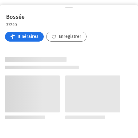
Bossée
37240
Itinéraires
Enregistrer